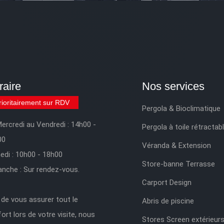
raire
Nos services
rioritairement sur RDV
Pergola & Bioclimatique
ercredi au Vendredi : 14h00 -
Pergola à toile rétractab
00
Véranda & Extension
di : 10h00 - 18h00
Store-banne Terrasse
nche : Sur rendez-vous.
Carport Design
 de vous assurer tout le
Abris de piscine
ort lors de votre visite, nous
Stores Screen extérieur