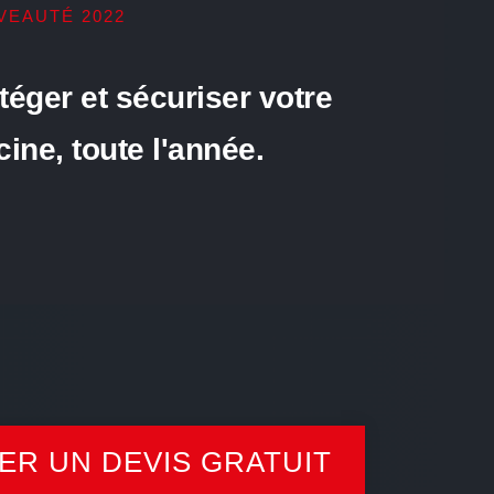
VEAUTÉ 2022
téger et sécuriser votre
cine, toute l'année.
R UN DEVIS GRATUIT