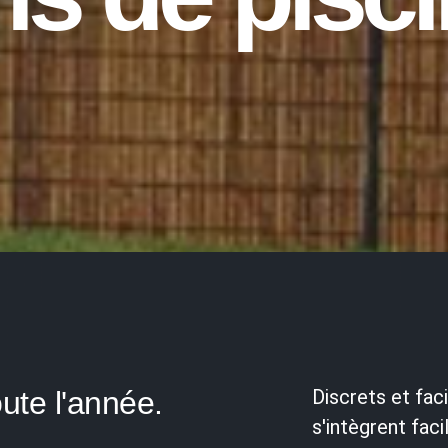
oute l'année.
Discrets et faci
s'intègrent fac