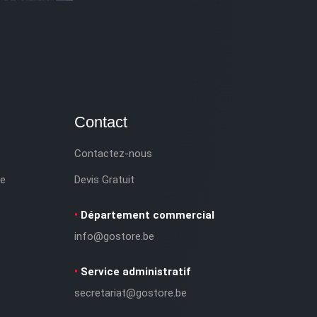
Contact
Contactez-nous
le
Devis Gratuit
•
Département commercial
info@gostore.be
•
Service administratif
secretariat@gostore.be
s