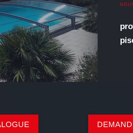
NOU
pro
pis
ALOGUE
DEMANDE